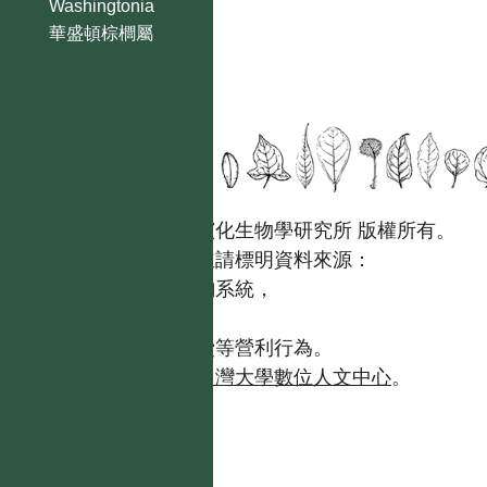
Washingtonia
華盛頓棕櫚屬
國立台灣大學生態學與演化生物學研究所 版權所有。
歡迎引用本網站資料，並請標明資料來源：
【台灣植物資訊整合查詢系統，
https://tai2.ntu.edu.tw。】
且不得有收取資料查詢費等營利行為。
如需商業使用，請聯繫
台灣大學數位人文中心
。