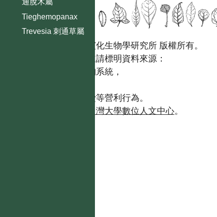
通脫木屬
Tieghemopanax
Trevesia 刺通草屬
國立台灣大學生態學與演化生物學研究所 版權所有。
歡迎引用本網站資料，並請標明資料來源：
【台灣植物資訊整合查詢系統，
https://tai2.ntu.edu.tw。】
且不得有收取資料查詢費等營利行為。
如需商業使用，請聯繫
台灣大學數位人文中心
。