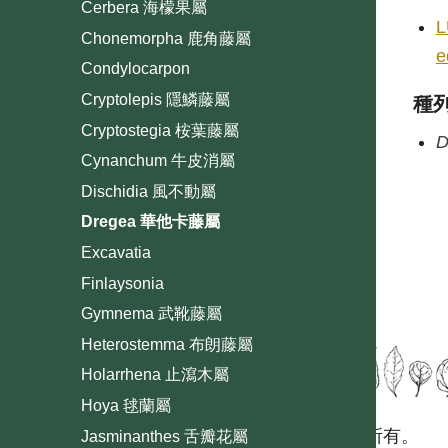
Cerbera 海檬果屬
L
Chonemorpha 鹿角藤屬
e
Condylocarpon
Cryptolepis 隱鱗藤屬
種
Cryptostegia 桉葉藤屬
D
Cynanchum 牛皮消屬
Dischidia 風不動屬
Dregea 華他卡藤屬
Excavatia
Finlaysonia
Gymnema 武靴藤屬
Heterostemma 布朗藤屬
Holarrhena 止瀉木屬
Hoya 毬蘭屬
國立台灣大學生態學與演化生物學研究所 版權所有。
Jasminanthes 舌瓣花屬