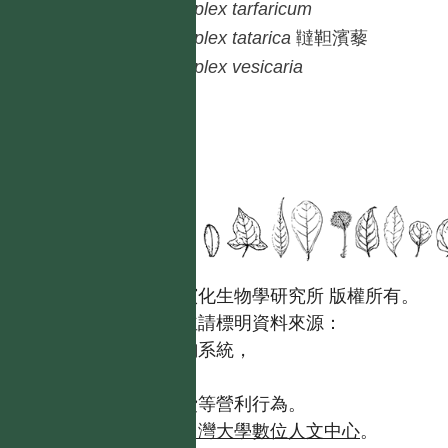
Atriplex
tarfaricum
Atriplex
tatarica
韃靼濱藜
Atriplex
vesicaria
國立台灣大學生態學與演化生物學研究所 版權所有。
歡迎引用本網站資料，並請標明資料來源：
【台灣植物資訊整合查詢系統，
https://tai2.ntu.edu.tw。】
且不得有收取資料查詢費等營利行為。
如需商業使用，請聯繫
台灣大學數位人文中心
。