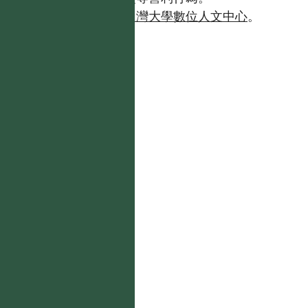
如需商業使用，請聯繫
台灣大學數位人文中心
。