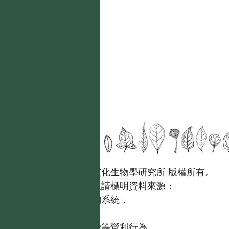
國立台灣大學生態學與演化生物學研究所 版權所有。
歡迎引用本網站資料，並請標明資料來源：
【台灣植物資訊整合查詢系統，
https://tai2.ntu.edu.tw。】
且不得有收取資料查詢費等營利行為。