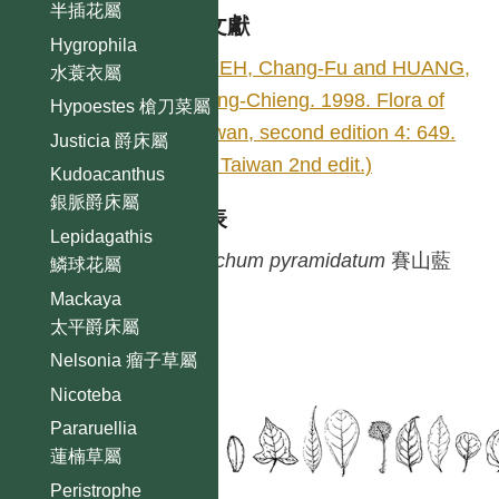
半插花屬
參考文獻
Hygrophila
HSIEH, Chang-Fu and HUANG,
水蓑衣屬
Tseng-Chieng. 1998. Flora of
Hypoestes 槍刀菜屬
Taiwan, second edition 4: 649.
Justicia 爵床屬
(Fl. Taiwan 2nd edit.)
Kudoacanthus
銀脈爵床屬
種列表
Lepidagathis
Blechum
pyramidatum
賽山藍
鱗球花屬
Mackaya
太平爵床屬
Nelsonia 瘤子草屬
Nicoteba
Pararuellia
蓮楠草屬
Peristrophe