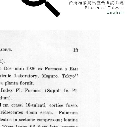
台灣植物資訊整合查詢系統
Plants of Taiwan
English
找植物
找標本
電子書