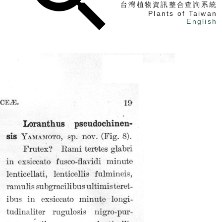
台灣植物資訊整合查詢系統
Plants of Taiwan
English
找植物
找標本
電子書