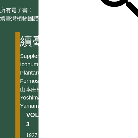
所有電子書
〉
續臺灣植物圖譜
續臺灣植物圖譜
Supplementa
Iconum
Plantarum
Formosanarum
山本由松
Yoshimatsu
Yamamoto
VOL.
3
1927