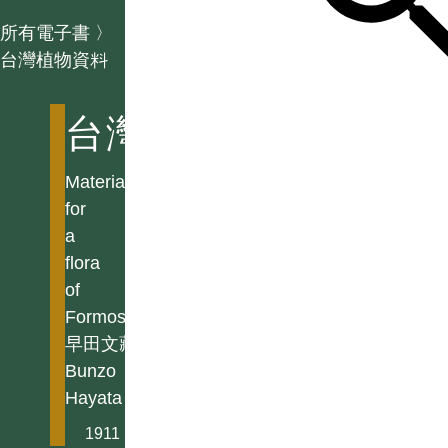
所有電子書
〉
台灣植物資料
台灣植物資料
Materials
for
a
flora
of
Formosa
早田文藏
Bunzo
Hayata
1911