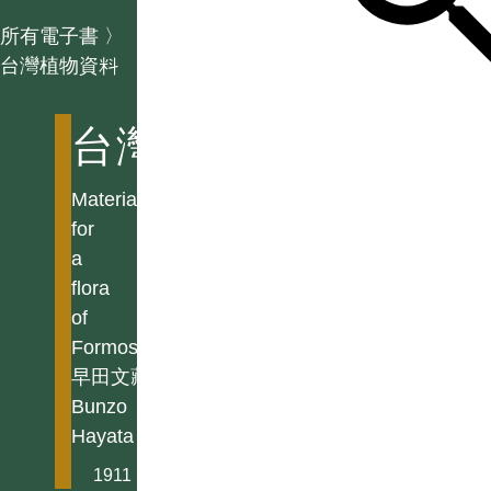
所有電子書
〉
台灣植物資料
台灣植物資料
Materials
for
a
flora
of
Formosa
早田文藏
Bunzo
Hayata
1911