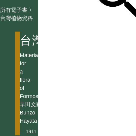
所有電子書
〉
台灣植物資料
台灣植物資料
Materials
for
a
flora
of
Formosa
早田文藏
Bunzo
Hayata
1911