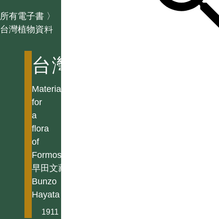
所有電子書
〉
台灣植物資料
台灣植物資料
Materials
for
a
flora
of
Formosa
早田文藏
Bunzo
Hayata
1911