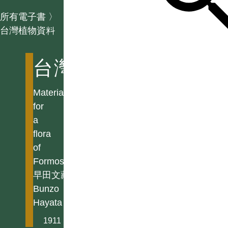
所有電子書
〉
台灣植物資料
台灣植物資料
Materials
for
a
flora
of
Formosa
早田文藏
Bunzo
Hayata
1911