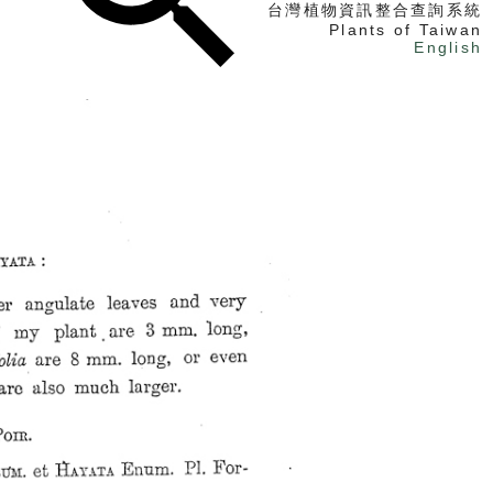
台灣植物資訊整合查詢系統
Plants of Taiwan
English
找植物
找標本
電子書