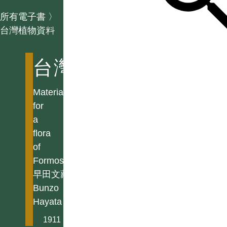
所有電子書
〉
台灣植物資料
台灣植物資料
Materials
for
a
flora
of
Formosa
早田文藏
Bunzo
Hayata
1911