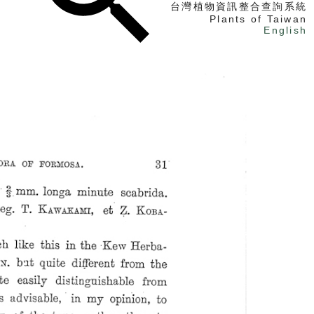
台灣植物資訊整合查詢系統
Plants of Taiwan
English
找植物
找標本
電子書