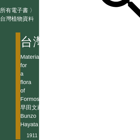
所有電子書
〉
台灣植物資料
台灣植物資料
Materials
for
a
flora
of
Formosa
早田文藏
Bunzo
Hayata
1911