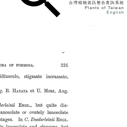
台灣植物資訊整合查詢系統
Plants of Taiwan
English
找植物
找標本
電子書