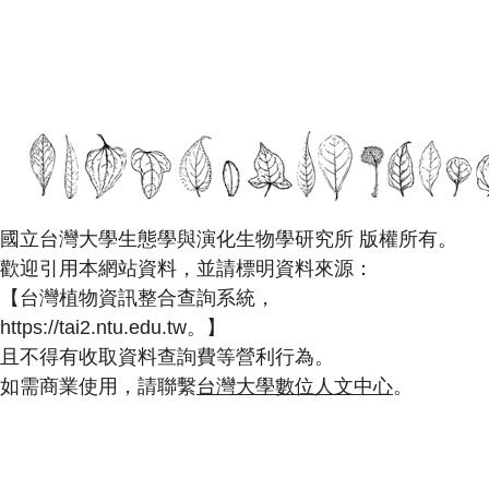
國立台灣大學生態學與演化生物學研究所 版權所有。
歡迎引用本網站資料，並請標明資料來源：
【台灣植物資訊整合查詢系統，
https://tai2.ntu.edu.tw。】
且不得有收取資料查詢費等營利行為。
如需商業使用，請聯繫
台灣大學數位人文中心
。