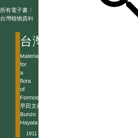
所有電子書
〉
台灣植物資料
台灣植物資料
Materials
for
a
flora
of
Formosa
早田文藏
Bunzo
Hayata
1911