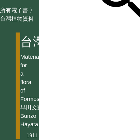
所有電子書
〉
台灣植物資料
台灣植物資料
Materials
for
a
flora
of
Formosa
早田文藏
Bunzo
Hayata
1911