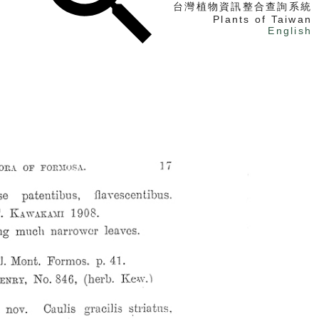
台灣植物資訊整合查詢系統
Plants of Taiwan
English
找植物
找標本
電子書