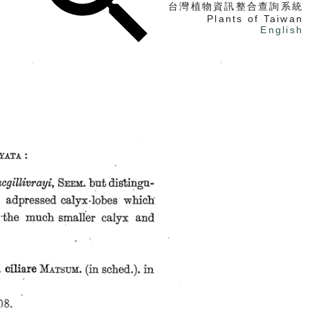
台灣植物資訊整合查詢系統
Plants of Taiwan
English
找植物
找標本
電子書