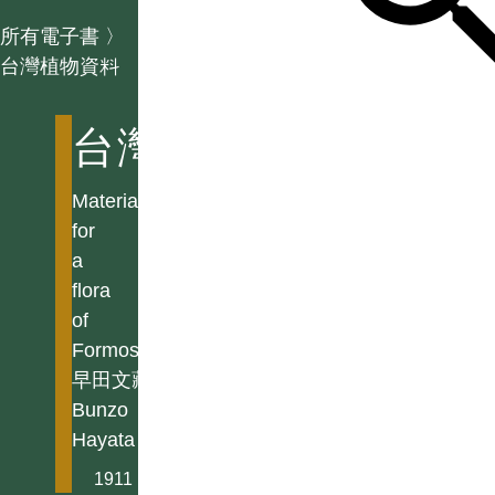
所有電子書
〉
台灣植物資料
台灣植物資料
Materials
for
a
flora
of
Formosa
早田文藏
Bunzo
Hayata
1911