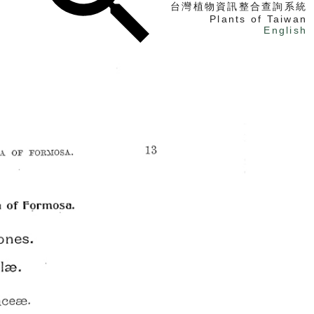
台灣植物資訊整合查詢系統
Plants of Taiwan
English
找植物
找標本
電子書