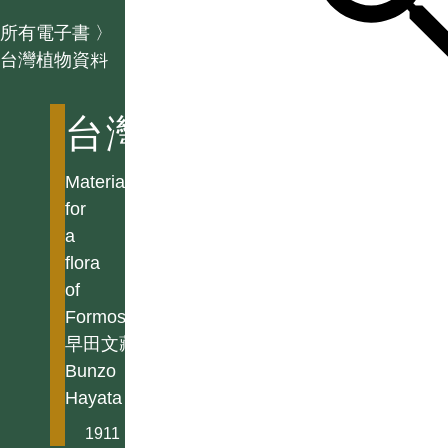
所有電子書
〉
台灣植物資料
台灣植物資料
Materials
for
a
flora
of
Formosa
早田文藏
Bunzo
Hayata
1911