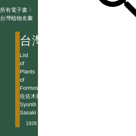
所有電子書
〉
台灣植物名彙
台灣植物名彙
List
of
Plants
of
Formosa
佐佐木舜一
Syuniti
Sasaki
1928