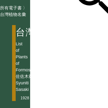
所有電子書
〉
台灣植物名彙
台灣植物名彙
List
of
Plants
of
Formosa
佐佐木舜一
Syuniti
Sasaki
1928