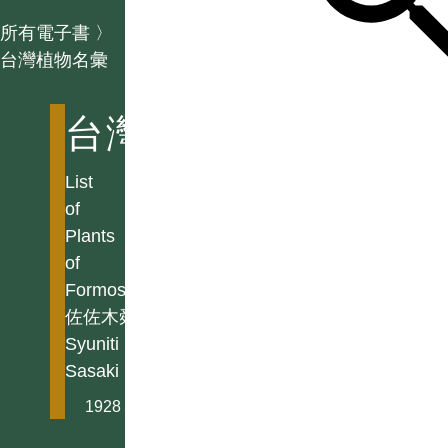
所有電子書
〉
台灣植物名彙
台灣植物名彙
List
of
Plants
of
Formosa
佐佐木舜一
Syuniti
Sasaki
1928