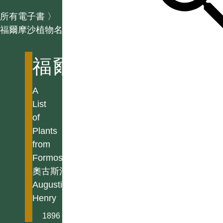
所有電子書
〉
福爾摩沙植物名錄
福爾摩沙植物名錄
A
List
of
Plants
from
Formosa
奧古斯汀亨利
Augustine
Henry
1896