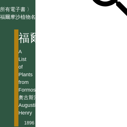
所有電子書
〉
福爾摩沙植物名錄
福爾摩沙植物名錄
A
List
of
Plants
from
Formosa
奧古斯汀亨利
Augustine
Henry
1896