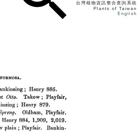
台灣植物資訊整合查詢系統
Plants of Taiwan
English
找植物
找標本
電子書