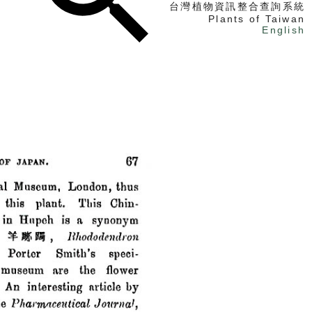
台灣植物資訊整合查詢系統
Plants of Taiwan
English
找植物
找標本
電子書