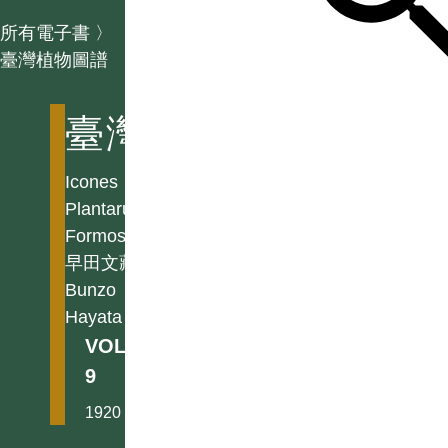
所有電子書
〉
臺灣植物圖譜
臺灣植物圖譜
Icones
Plantarum
Formosanarum
早田文藏
Bunzo
Hayata
VOL.
9
1920