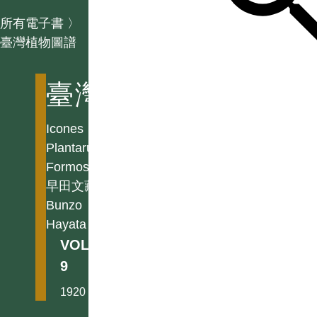
所有電子書
〉
臺灣植物圖譜
臺灣植物圖譜
Icones
Plantarum
Formosanarum
早田文藏
Bunzo
Hayata
VOL.
9
1920