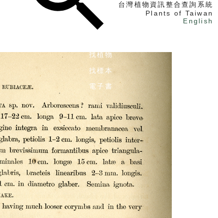
台灣植物資訊整合查詢系統
Plants of Taiwan
English
找植物
找標本
電子書