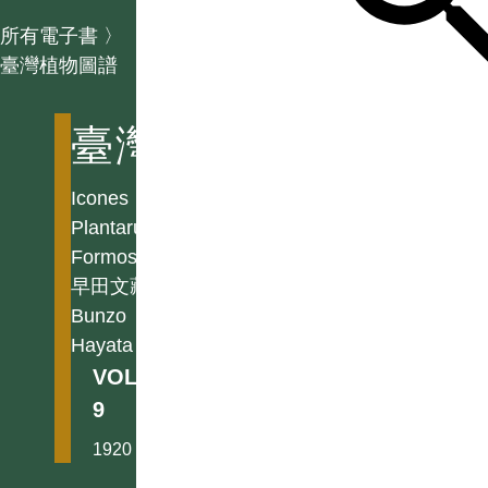
所有電子書
〉
臺灣植物圖譜
臺灣植物圖譜
Icones
Plantarum
Formosanarum
早田文藏
Bunzo
Hayata
VOL.
9
1920