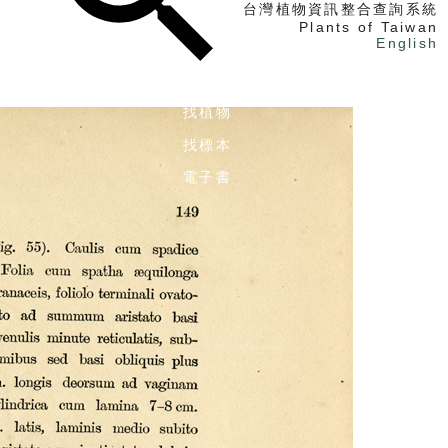
台灣植物資訊整合查詢系統
Plants of Taiwan
English
找植物
找標本
電子書