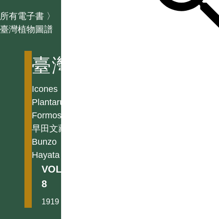
所有電子書
〉
臺灣植物圖譜
臺灣植物圖譜
Icones
Plantarum
Formosanarum
早田文藏
Bunzo
Hayata
VOL.
8
1919