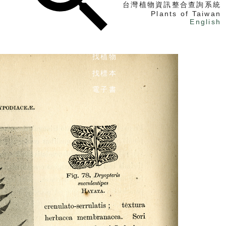
台灣植物資訊整合查詢系統
Plants of Taiwan
English
找植物
找標本
電子書