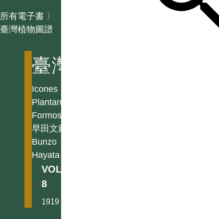
所有電子書
〉
臺灣植物圖譜
臺灣植物圖譜
Icones
Plantarum
Formosanarum
早田文藏
Bunzo
Hayata
VOL.
8
1919