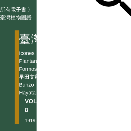
所有電子書
〉
臺灣植物圖譜
臺灣植物圖譜
Icones
Plantarum
Formosanarum
早田文藏
Bunzo
Hayata
VOL.
8
1919