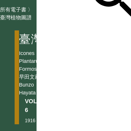
所有電子書
〉
臺灣植物圖譜
臺灣植物圖譜
Icones
Plantarum
Formosanarum
早田文藏
Bunzo
Hayata
VOL.
6
1916