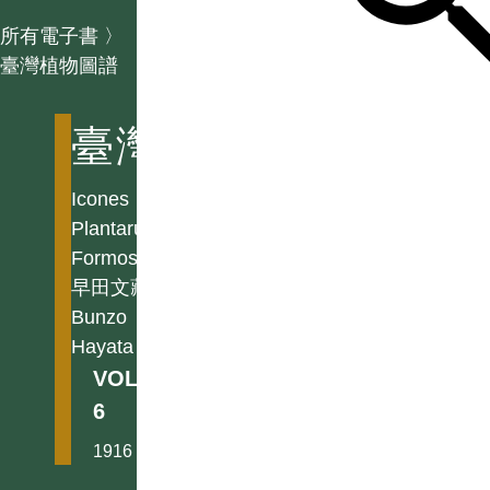
所有電子書
〉
臺灣植物圖譜
臺灣植物圖譜
Icones
Plantarum
Formosanarum
早田文藏
Bunzo
Hayata
VOL.
6
1916