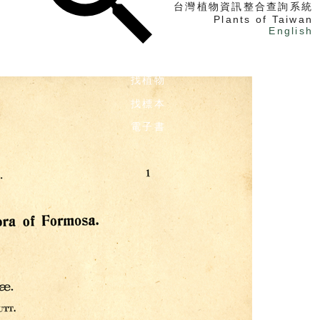
台灣植物資訊整合查詢系統
Plants of Taiwan
English
找植物
找標本
電子書