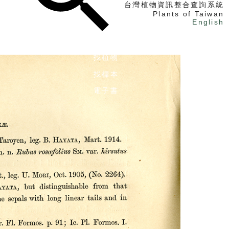
台灣植物資訊整合查詢系統
Plants of Taiwan
English
找植物
找標本
電子書