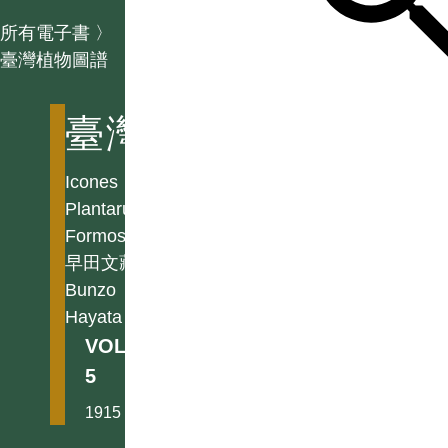
所有電子書
〉
臺灣植物圖譜
臺灣植物圖譜
Icones
Plantarum
Formosanarum
早田文藏
Bunzo
Hayata
VOL.
5
1915