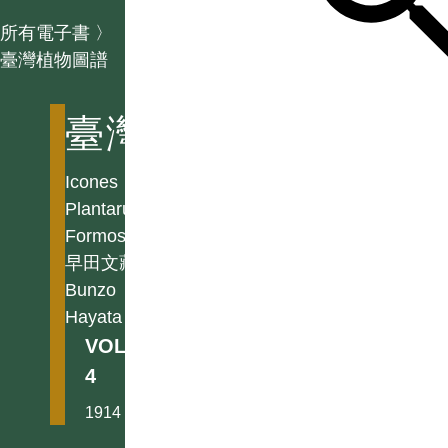
所有電子書
〉
臺灣植物圖譜
臺灣植物圖譜
Icones
Plantarum
Formosanarum
早田文藏
Bunzo
Hayata
VOL.
4
1914