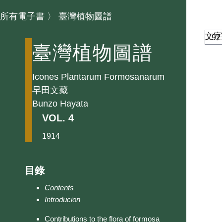
所有電子書
〉
臺灣植物圖譜
文
臺灣植物圖譜
Icones Plantarum Formosanarum
早田文藏
Bunzo Hayata
VOL. 4
1914
目錄
Contents
Introducion
Contributions to the flora of formosa