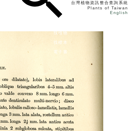
台灣植物資訊整合查詢系統
Plants of Taiwan
English
找植物
找標本
電子書