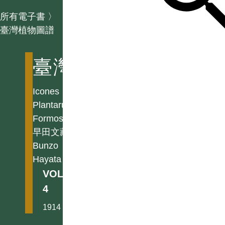
所有電子書
〉
臺灣植物圖譜
臺灣植物圖譜
Icones
Plantarum
Formosanarum
早田文藏
Bunzo
Hayata
VOL.
4
1914